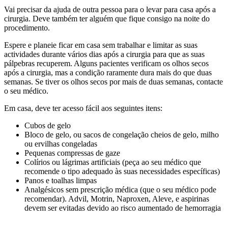
Vai precisar da ajuda de outra pessoa para o levar para casa após a
cirurgia. Deve também ter alguém que fique consigo na noite do
procedimento.
Espere e planeie ficar em casa sem trabalhar e limitar as suas
actividades durante vários dias após a cirurgia para que as suas
pálpebras recuperem. Alguns pacientes verificam os olhos secos
após a cirurgia, mas a condição raramente dura mais do que duas
semanas. Se tiver os olhos secos por mais de duas semanas, contacte
o seu médico.
Em casa, deve ter acesso fácil aos seguintes itens:
Cubos de gelo
Bloco de gelo, ou sacos de congelação cheios de gelo, milho
ou ervilhas congeladas
Pequenas compressas de gaze
Colírios ou lágrimas artificiais (peça ao seu médico que
recomende o tipo adequado às suas necessidades específicas)
Panos e toalhas limpas
Analgésicos sem prescrição médica (que o seu médico pode
recomendar). Advil, Motrin, Naproxen, Aleve, e aspirinas
devem ser evitadas devido ao risco aumentado de hemorragia