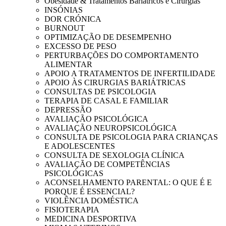
Obesidade & Tratamentos Bariátricos e Cirurgias
INSÓNIAS
DOR CRÓNICA
BURNOUT
OPTIMIZAÇÃO DE DESEMPENHO
EXCESSO DE PESO
PERTURBAÇÕES DO COMPORTAMENTO
ALIMENTAR
APOIO A TRATAMENTOS DE INFERTILIDADE
APOIO ÀS CIRURGIAS BARIÁTRICAS
CONSULTAS DE PSICOLOGIA
TERAPIA DE CASAL E FAMILIAR
DEPRESSÃO
AVALIAÇÃO PSICOLÓGICA
AVALIAÇÃO NEUROPSICOLÓGICA
CONSULTA DE PSICOLOGIA PARA CRIANÇAS
E ADOLESCENTES
CONSULTA DE SEXOLOGIA CLÍNICA
AVALIAÇÃO DE COMPETÊNCIAS
PSICOLÓGICAS
ACONSELHAMENTO PARENTAL: O QUE É E
PORQUE É ESSENCIAL?
VIOLÊNCIA DOMÉSTICA
FISIOTERAPIA
MEDICINA DESPORTIVA