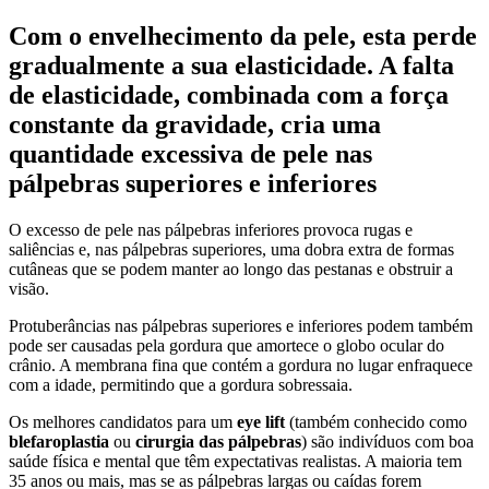
Com o envelhecimento da pele, esta perde
gradualmente a sua elasticidade. A falta
de elasticidade, combinada com a força
constante da gravidade, cria uma
quantidade excessiva de pele nas
pálpebras superiores e inferiores
O excesso de pele nas pálpebras inferiores provoca rugas e
saliências e, nas pálpebras superiores, uma dobra extra de formas
cutâneas que se podem manter ao longo das pestanas e obstruir a
visão.
Protuberâncias nas pálpebras superiores e inferiores podem também
pode ser causadas pela gordura que amortece o globo ocular do
crânio. A membrana fina que contém a gordura no lugar enfraquece
com a idade, permitindo que a gordura sobressaia.
Os melhores candidatos para um
eye lift
(também conhecido como
blefaroplastia
ou
cirurgia das pálpebras
) são indivíduos com boa
saúde física e mental que têm expectativas realistas. A maioria tem
35 anos ou mais, mas se as pálpebras largas ou caídas forem