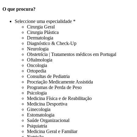
O que procura?
Seleccione uma especialidade *
Cirurgia Geral
Cirurgia Plástica
Dermatologia
Diagnóstico & Check-Up
Neurologia
Obstetrícia | Tratamentos médicos em Portugal
Oftalmologia
Oncologia
Ortopedia
Consultas de Pediatria
Procriação Medicamente Assistida
Programas de Perda de Peso
Psicologia
Medicina Física e de Reabilitação
Medicina Desportiva
Ginecologia
Estomatologia
Saúde Organizacional
Psiquiatria
Medicina Geral e Familiar
Nutrição