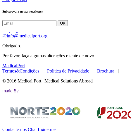
Subscreva a nossa newsletter
OK
@
info@medicalport.org
Obrigado.
Por favor, faça algumas alterações e tente de novo.
MedicalPort
Termos&Condições
|
Política de Privacidade
|
Brochura
|
© 2016 Medical Port | Medical Solutions Abroad
made
By
Contacte-nos
Chat
Ligue-me