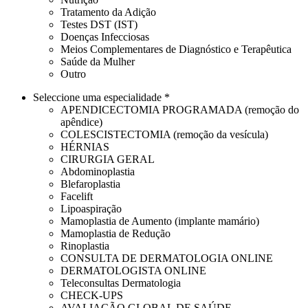
Tratamento da Adição
Testes DST (IST)
Doenças Infecciosas
Meios Complementares de Diagnóstico e Terapêutica
Saúde da Mulher
Outro
Seleccione uma especialidade *
APENDICECTOMIA PROGRAMADA (remoção do
apêndice)
COLESCISTECTOMIA (remoção da vesícula)
HÉRNIAS
CIRURGIA GERAL
Abdominoplastia
Blefaroplastia
Facelift
Lipoaspiração
Mamoplastia de Aumento (implante mamário)
Mamoplastia de Redução
Rinoplastia
CONSULTA DE DERMATOLOGIA ONLINE
DERMATOLOGISTA ONLINE
Teleconsultas Dermatologia
CHECK-UPS
AVALIAÇÃO GLOBAL DE SAÚDE