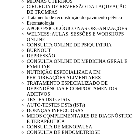
MIOMAS UTERINOS
CIRURGIA DE REVERSÃO DA LAQUEAÇÃO
DE TROMPAS
Tratamento de reconstrução do pavimento pélvico
Estomatologia
APOIO PSICOLÓGICO NAS ORGANIZAÇÕES
WELNESS: AULAS, SESSÕES E WORSHOPS
ONLINE
CONSULTA ONLINE DE PSIQUIATRIA
BURNOUT
DEPRESSÃO
CONSULTA ONLINE DE MEDICINA GERAL E
FAMILIAR
NUTRIÇÃO ESPECIALIZADA EM
PERTURBAÇÕES ALIMENTARES
TRATAMENTO ESPECIALIZADO DE
DEPENDÊNCIAS E COMPORTAMENTOS
ADITIVOS
TESTES DSTs e ISTs
AUTO-TESTES DSTs (ISTs)
DOENÇAS INFECCIOSAS
MEIOS COMPLEMENTARES DE DIAGNÓSTICO
E TERAPÊUTICA
CONSULTA DE MENOPAUSA
CONSULTA DE ENDOMETRIOSE