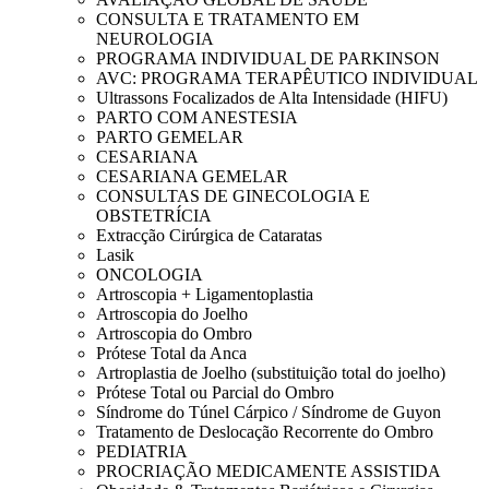
CONSULTA E TRATAMENTO EM
NEUROLOGIA
PROGRAMA INDIVIDUAL DE PARKINSON
AVC: PROGRAMA TERAPÊUTICO INDIVIDUAL
Ultrassons Focalizados de Alta Intensidade (HIFU)
PARTO COM ANESTESIA
PARTO GEMELAR
CESARIANA
CESARIANA GEMELAR
CONSULTAS DE GINECOLOGIA E
OBSTETRÍCIA
Extracção Cirúrgica de Cataratas
Lasik
ONCOLOGIA
Artroscopia + Ligamentoplastia
Artroscopia do Joelho
Artroscopia do Ombro
Prótese Total da Anca
Artroplastia de Joelho (substituição total do joelho)
Prótese Total ou Parcial do Ombro
Síndrome do Túnel Cárpico / Síndrome de Guyon
Tratamento de Deslocação Recorrente do Ombro
PEDIATRIA
PROCRIAÇÃO MEDICAMENTE ASSISTIDA