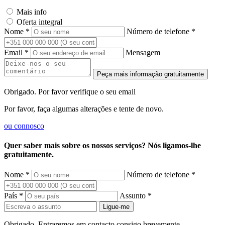
Mais info
Oferta integral
Nome *
Número de telefone *
Email *
Mensagem
Peça mais informação gratuitamente
Obrigado. Por favor verifique o seu email
Por favor, faça algumas alterações e tente de novo.
ou
connosco
Quer saber mais sobre os nossos serviços? Nós ligamos-lhe
gratuitamente.
Nome *
Número de telefone *
País *
Assunto *
Ligue-me
Obrigado. Entraremos em contacto consigo brevemente.