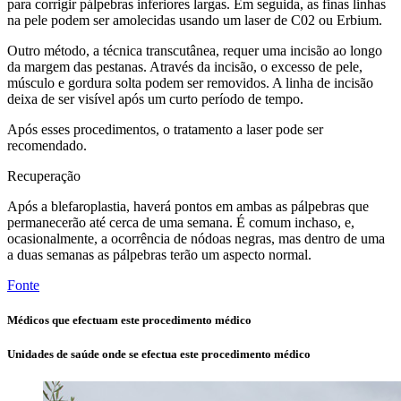
para corrigir pálpebras inferiores largas. Em seguida, as finas linhas
na pele podem ser amolecidas usando um laser de C02 ou Erbium.
Outro método, a técnica transcutânea, requer uma incisão ao longo
da margem das pestanas. Através da incisão, o excesso de pele,
músculo e gordura solta podem ser removidos. A linha de incisão
deixa de ser visível após um curto período de tempo.
Após esses procedimentos, o tratamento a laser pode ser
recomendado.
Recuperação
Após a blefaroplastia, haverá pontos em ambas as pálpebras que
permanecerão até cerca de uma semana. É comum inchaso, e,
ocasionalmente, a ocorrência de nódoas negras, mas dentro de uma
a duas semanas as pálpebras terão um aspecto normal.
Fonte
Médicos que efectuam este procedimento médico
Unidades de saúde onde se efectua este procedimento médico